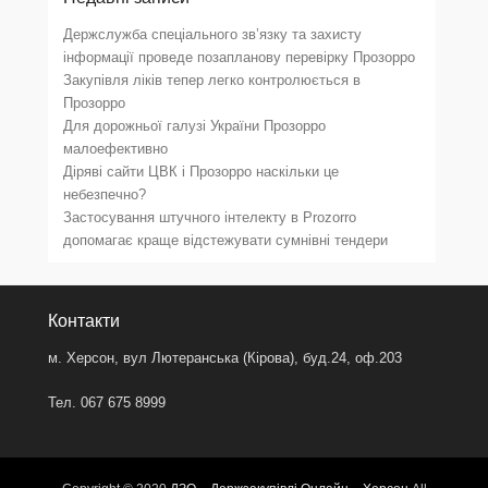
Держслужба спеціального зв’язку та захисту
інформації проведе позапланову перевірку Прозорро
Закупівля ліків тепер легко контролюється в
Прозорро
Для дорожньої галузі України Прозорро
малоефективно
Діряві сайти ЦВК і Прозорро наскільки це
небезпечно?
Застосування штучного інтелекту в Prozorro
допомагає краще відстежувати сумнівні тендери
Контакти
м. Херсон, вул Лютеранська (Кірова), буд.24, оф.203
Тел. 067 675 8999