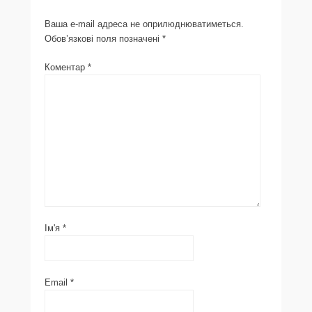
Ваша e-mail адреса не оприлюднюватиметься.
Обов’язкові поля позначені
*
Коментар
*
Ім'я
*
Email
*