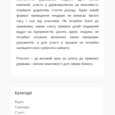
компаній, участь у держзакупівлях це можливість
отримати додаткову статтю доходу. Адже новий
формат проведення тендерів не вимагає багато
часу і сил від учасників. Не потрібно їхати до
замовника, немає сенсу тримати цілий тендерний
відділ на підприємстві, досить однієї людини, не
потрібно готувати величезні папки паперових
документів, а для участі в аукціоні не потрібно
залишати свого робочого кабінету.
Prozorro – це великий крок на шляху до правової
держави, і великі можливості для сфери бізнесу.
Категорії
Відео
Семінари
Статті