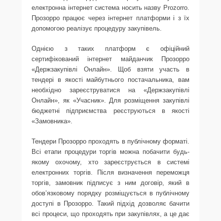
електронна інтернет система носить назву Prozorro.
Прозорро працює через інтернет платформи і з їх
допомогою реалізує процедуру закупівель.
Однією з таких платформ є офіційний
сертифікований інтернет майданчик Прозорро
«Держзакупівлі Онлайн». Щоб взяти участь в
тендері в якості майбутнього постачальника, вам
необхідно зареєструватися на «Держзакупівлі
Онлайн», як «Учасник». Для розміщення закупівлі
бюджетні підприємства реєструються в якості
«Замовника».
Тендери Прозорро проходять в публічному форматі.
Всі етапи процедури торгів можна побачити будь-
якому охочому, хто зареєструється в системі
електронних торгів. Після визначення переможця
торгів, замовник підписує з ним договір, який в
обов’язковому порядку розміщується в публічному
доступі в Прозорро. Такий підхід дозволяє бачити
всі процеси, що проходять при закупівлях, а це дає