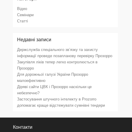
Відео
Семінари
Статті
Недавні записи
Держслужба спеціального зв’язку та захисту
інформації проведе позапланову перевірку Прозорро
Закупівля ліків тепер легко контролюється в
Прозорро
Для дорожньої галузі України Прозорро
малоефективно
Діряві сайти ЦВК і Прозорро наскільки це
небезпечно?
Застосування штучного інтелекту в Prozorro
допомагає краще відстежувати сумнівні тендери
Контакти