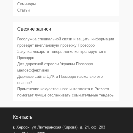
Семинары
Статьи
Свежие записи
Госслужба специальной связи и защиты информации
проведет внеплановую проверку Прозорро
Закупка лекарств теперь легко контролируется в
Прозорро
Для дорожной отрасли Украины Прозорро
малоэффективно
Дырявые сайты ЦИК и Прозорро насколько это
опасно?
Применение искусственного интеллекта в Prozorro
помогает лучше отслеживать сомнительные тендеры
Контакты
г. Херсон, ул Лютеранская (Кирова), д. 24, оф. 203