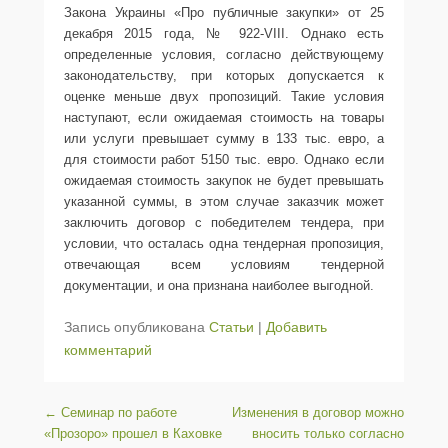
Закона Украины «Про публичные закупки» от 25
декабря 2015 года, № 922-VIII. Однако есть
определенные условия, согласно действующему
законодательству, при которых допускается к
оценке меньше двух пропозиций. Такие условия
наступают, если ожидаемая стоимость на товары
или услуги превышает сумму в 133 тыс. евро, а
для стоимости работ 5150 тыс. евро. Однако если
ожидаемая стоимость закупок не будет превышать
указанной суммы, в этом случае заказчик может
заключить договор с победителем тендера, при
условии, что осталась одна тендерная пропозиция,
отвечающая всем условиям тендерной
документации, и она признана наиболее выгодной.
Запись опубликована
Статьи
|
Добавить
комментарий
Навигация по записям
←
Семинар по работе
Изменения в договор можно
«Прозоро» прошел в Каховке
вносить только согласно