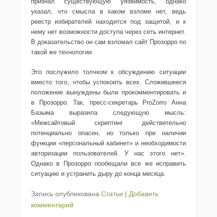
признал существующую уязвимость, однако
указал, что смысла в каком взломе нет, ведь
реестр избирателей находится под защитой, и к
нему нет возможности доступа через сеть интернет.
В доказательство он сам взломал сайт Прозорро по
такой же технологии.
Это послужило толчком к обсуждению ситуации
вместо того, чтобы успокоить всех. Сложившееся
положение вынуждены были прокомментировать и
в Прозорро. Так, пресс-секретарь ProZorro Анна
Базыма выразила следующую мысль:
«Межсайтовый скриптинг действительно
потенциально опасен, но только при наличии
функции «персональный кабинет» и необходимости
авторизации пользователей. У нас этого нет».
Однако в Прозорро пообещали все же исправить
ситуацию и устранить дыру до конца месяца.
Запись опубликована
Статьи
|
Добавить
комментарий