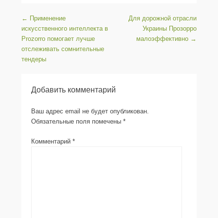
Навигация по записям
←
Применение
Для дорожной отрасли
искусственного интеллекта в
Украины Прозорро
Prozorro помогает лучше
малоэффективно
→
отслеживать сомнительные
тендеры
Добавить комментарий
Ваш адрес email не будет опубликован.
Обязательные поля помечены
*
Комментарий
*